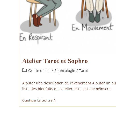
Atelier Tarot et Sophro
Post
Grotte de sel
/
Sophrologie
/
Tarot
category:
Ajouter une description de l'événement Ajouter un aut
liste des bienfaits de l'atelier Liste Liste Je m'inscris
Atelier
Continuer La Lecture
Tarot
Et
Sophro