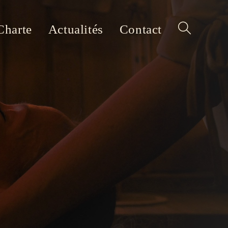
Charte
Actualités
Contact
Toggle
website
search