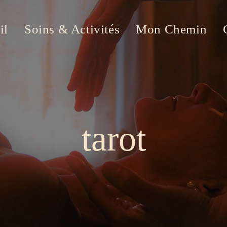
il
Soins & Activités
Mon Chemin
tarot